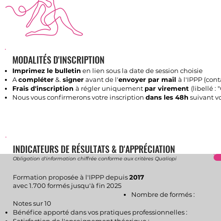
MODALITÉS D'INSCRIPTION
Imprimez le bulletin
en lien sous la date de session choisie
A
compléter
&.
signer
avant de l'
envoyer par mail
à l'IPPP (
cont
Frais d'inscription
à régler uniquement
par virement
(libellé :
Nous vous confirmerons votre inscription
dans les 48h
suivant v
INDICATEURS DE RÉSULTATS & D'APPRÉCIATION
Obligation d'information chiffrée conforme aux critères Qualiopi
Formation proposée à l'IPPP depuis
2017
avec 1.700 formés jusqu'à fin 2025
Nombre de formés :
​Notes sur 10
Bénéfice apporté dans vos pratiques professionnelles :