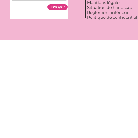
Mentions légales
Envoyer
Situation de handicap
Règlement intérieur
Politique de confidential