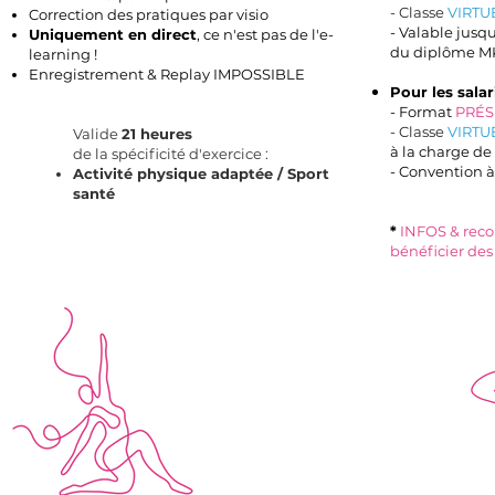
- Classe
VIRTU
Correction des pratiques par visio
- Valable jusq
Uniquement en direct
, ce n'est pas de l'e-
du diplôme M
learning !
Enregistrement & Replay IMPOSSIBLE
Pour les salari
- Format
PRÉS
- Classe
VIRTU
Valide
21 heures
à la charge de
de la spécificité d'exercice :
- Convention à
Activité physique adaptée / Sport
santé
*
INFOS & rec
bénéficier des