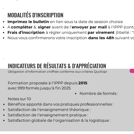
MODALITÉS D'INSCRIPTION
Imprimez le bulletin
en lien sous la date de session choisie
A
compléter
&.
signer
avant de l'
envoyer par mail
à l'IPPP (
cont
Frais d'inscription
à régler uniquement
par virement
(libellé :
Nous vous confirmerons votre inscription
dans les 48h
suivant v
INDICATEURS DE RÉSULTATS & D'APPRÉCIATION
Obligation d'information chiffrée conforme aux critères Qualiopi
Formation proposée à l'IPPP depuis
2015
avec 999 formés jusqu'à fin 2025
Nombre de formés :
​Notes sur 10
Bénéfice apporté dans vos pratiques professionnelles :
Satisfaction de l'enseignement théorique :
Satisfaction de l'enseignement pratique :​
Satisfaction globale de l'organisation & la logistique :