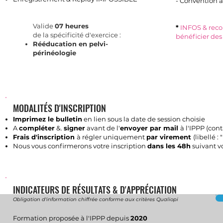
- Convention à
Valide
07 heures
*
INFOS & rec
de la spécificité d'exercice :
bénéficier des
Rééducation en pelvi-
périnéologie
MODALITÉS D'INSCRIPTION
Imprimez le bulletin
en lien sous la date de session choisie
A
compléter
&.
signer
avant de l'
envoyer par mail
à l'IPPP (
cont
Frais d'inscription
à régler uniquement
par virement
(libellé 
Nous vous confirmerons votre inscription
dans les 48h
suivant v
INDICATEURS DE RÉSULTATS & D'APPRÉCIATION
Obligation d'information chiffrée conforme aux critères Qualiopi
Formation proposée à l'IPPP depuis
2020