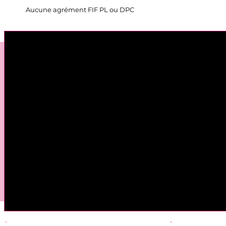
Aucune agrément FIF PL ou DPC