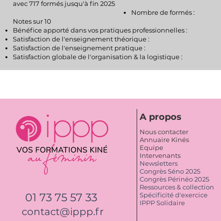
avec 717 formés jusqu'à fin 2025
Nombre de formés :
​Notes sur 10
Bénéfice apporté dans vos pratiques professionnelles :
Satisfaction de l'enseignement théorique :
Satisfaction de l'enseignement pratique :​
Satisfaction globale de l'organisation & la logistique :
A propos
Nous contacter
Annuaire Kinés
Equipe
Intervenants
Newsletters
Congrès Séno 2025
Congrès Périnéo 2025
Ressources & collection
01 73 75 57 33
Spécificité d'exercice
IPPP Solidaire
contact@ippp.fr