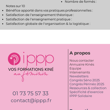
Nombre de formés :
​Notes sur 10
Bénéfice apporté dans vos pratiques professionnelles :
Satisfaction de l'enseignement théorique :
Satisfaction de l'enseignement pratique :​
Satisfaction globale de l'organisation & la logistique :
A propos
Nous contacter
Annuaire Kinés
Equipe
Intervenants
Newsletters
Congrès Séno 2025
Congrès Périnéo 2025
Ressources & collection
Spécificité d'exercice
01 73 75 57 33
IPPP Solidaire
contact@ippp.fr