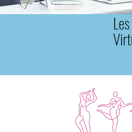
Les
Virt